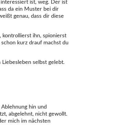
nteressiert ist, weg. Der ist
ass da ein Muster bei dir
 weißt genau, dass dir diese
kontrollierst ihn, spionierst
h schon kurz drauf machst du
 Liebesleben selbst gelebt.
r Ablehnung hin und
t, abgelehnt, nicht gewollt.
oder mich im nächsten