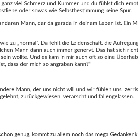
st ganz viel Schmerz und Kummer und du fühlst dich emotio
lbstliebe oder sowas wie Selbstbestimmung keine Spur.
anderen Mann, der da gerade in deinem Leben ist. Ein Ma
wie zu „normal“. Da fehlt die Leidenschaft, die Aufregun
lchen Mann dann auch immer genervt. Das hat sich richti
sein wollte. Und es kam in mir auch oft so eine Überhebl
ist, dass der mich so angraben kann?“
ndere Mann, der uns nicht will und wir fühlen uns zerris
elehnt, zurückgewiesen, verarscht und fallengelassen.
 schon genug, kommt zu allem noch das mega Gedankenk