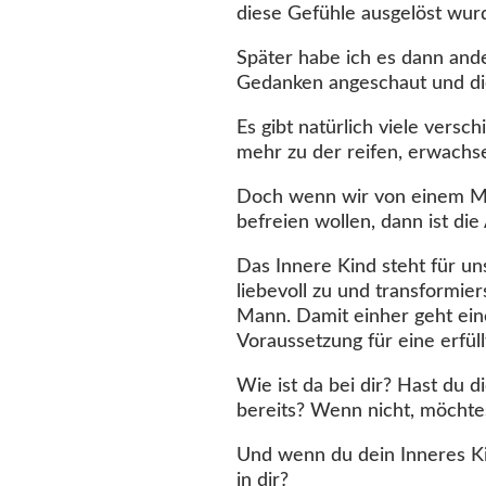
diese Gefühle ausgelöst wur
Später habe ich es dann and
Gedanken angeschaut und di
Es gibt natürlich viele ver
mehr zu der reifen, erwachse
Doch wenn wir von einem Man
befreien wollen, dann ist di
Das Innere Kind steht für 
liebevoll zu und transformie
Mann. Damit einher geht eine
Voraussetzung für eine erfü
Wie ist da bei dir? Hast du 
bereits? Wenn nicht, möcht
Und wenn du dein Inneres Ki
in dir?