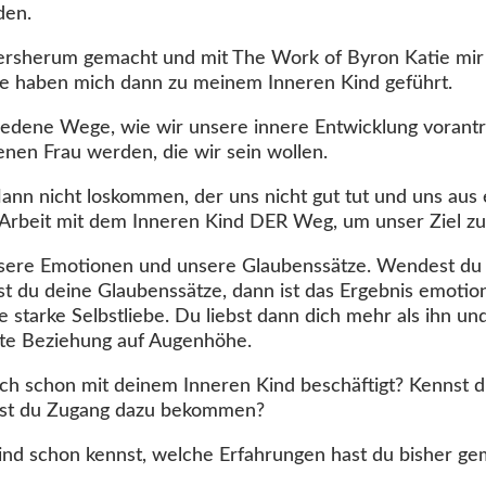
den.
ersherum gemacht und mit The Work of Byron Katie mir
e haben mich dann zu meinem Inneren Kind geführt.
schiedene Wege, wie wir unsere innere Entwicklung voran
nen Frau werden, die wir sein wollen.
n nicht loskommen, der uns nicht gut tut und uns aus 
e Arbeit mit dem Inneren Kind DER Weg, um unser Ziel zu
unsere Emotionen und unsere Glaubenssätze. Wendest du
rst du deine Glaubenssätze, dann ist das Ergebnis emotio
 starke Selbstliebe. Du liebst dann dich mehr als ihn und
llte Beziehung auf Augenhöhe.
dich schon mit deinem Inneren Kind beschäftigt? Kennst 
est du Zugang dazu bekommen?
nd schon kennst, welche Erfahrungen hast du bisher ge