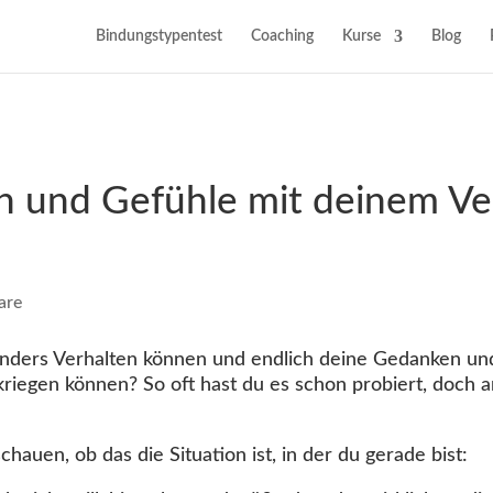
Bindungstypentest
Coaching
Kurse
Blog
 und Gefühle mit deinem Ver
are
anders Verhalten können und endlich deine Gedanken un
kriegen können? So oft hast du es schon probiert, doch
hauen, ob das die Situation ist, in der du gerade bist: