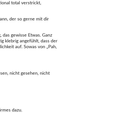
nal total verstrickt,
nn, der so gerne mit dir
g, das gewisse Etwas. Ganz
g klebrig angefühlt, dass der
ichkeit auf. Sowas von „Pah,
sen, nicht gesehen, nicht
irmes dazu.