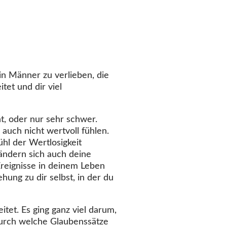
 in Männer zu verlieben, die
itet und dir viel
ht, oder nur sehr schwer.
auch nicht wertvoll fühlen.
hl der Wertlosigkeit
rändern sich auch deine
Ereignisse in deinem Leben
ehung zu dir selbst, in der du
tet. Es ging ganz viel darum,
durch welche Glaubenssätze