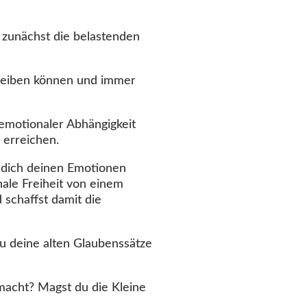
 zunächst die belastenden
treiben können und immer
emotionaler Abhängigkeit
 erreichen.
 dich deinen Emotionen
nale Freiheit von einem
 schaffst damit die
du deine alten Glaubenssätze
macht? Magst du die Kleine