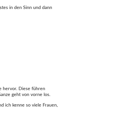
rstes in den Sinn und dann
e hervor. Diese führen
anze geht von vorne los.
 ich kenne so viele Frauen,