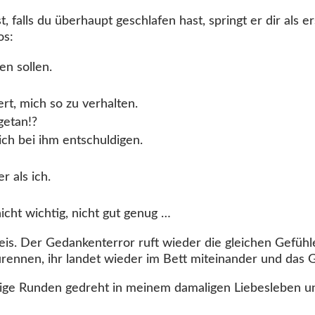
 falls du überhaupt geschlafen hast, springt er dir als e
os:
en sollen.
rt, mich so zu verhalten.
getan!?
ch bei ihm entschuldigen.
er als ich.
nicht wichtig, nicht gut genug …
reis. Der Gedankenterror ruft wieder die gleichen Gefühl
rennen, ihr landet wieder im Bett miteinander und das G
ige Runden gedreht in meinem damaligen Liebesleben und