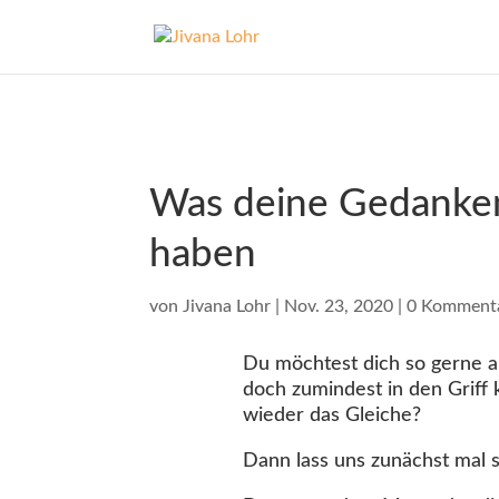
Was deine Gedanken
haben
von
Jivana Lohr
|
Nov. 23, 2020
|
0 Komment
Du möchtest dich so gerne 
doch zumindest in den Griff 
wieder das Gleiche?
Dann lass uns zunächst mal sc