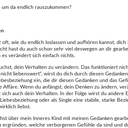
, um da endlich rauszukommen?
en
z oft, wie du endlich loslassen und aufhören kannst, dich
leicht hast du auch schon sehr viel deswegen an dir gearbe
es verändert sich einfach nichts.
uchst, dein Verhalten zu verändern. Das funktioniert nic
 nicht liebenswert“, wirst du dich durch diesen Gedanken 
iebesbeziehung ein, die dir diesen Gedanken und das Gefü
ine Affäre. Wenn du anfängst, dein Denken zu ändern, ve
sich auch dein Verhalten. In der Folge wirst du andere 
 Liebesbeziehung oder als Single eine stabile, starke Bezi
irklich liebst.
hst über mein Inneres Kind mit meinen Gedanken gearbei
zu ergründen, welche verborgenen Gefühle da sind und 