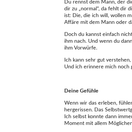
Du rennst dem Mann, der dich 
dir zu „normal“, da fehlt dir
ist: Die, die ich will, wollen
Affäre mit dem Mann oder da
Doch du kannst einfach nicht l
ihm nach. Und wenn du dann w
ihm Vorwürfe.
Ich kann sehr gut verstehen,
Und ich erinnere mich noch g
Deine Gefühle
Wenn wir das erleben, fühle
hergerissen. Das Selbstwertge
Ich selbst konnte dann immer
Moment mit allem Möglichen 