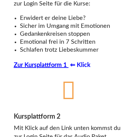
zur Login Seite für die Kurse:
Erwidert er deine Liebe?
Sicher im Umgang mit Emotionen
Gedankenkreisen stoppen
Emotional frei in 7 Schritten
Schlafen trotz Liebeskummer
Zur Kursplattform 1
⇐ Klick

Kursplattform 2
Mit Klick auf den Link unten kommst du
zur Login Seite für das Audio Paket