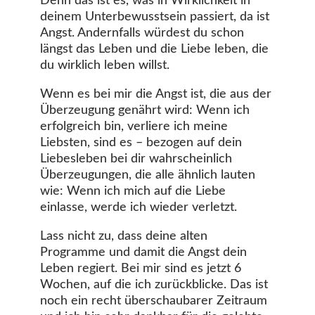
Denn das ist es, was in Wirklichkeit in
deinem Unterbewusstsein passiert, da ist
Angst. Andernfalls würdest du schon
längst das Leben und die Liebe leben, die
du wirklich leben willst.
Wenn es bei mir die Angst ist, die aus der
Überzeugung genährt wird: Wenn ich
erfolgreich bin, verliere ich meine
Liebsten, sind es – bezogen auf dein
Liebesleben bei dir wahrscheinlich
Überzeugungen, die alle ähnlich lauten
wie: Wenn ich mich auf die Liebe
einlasse, werde ich wieder verletzt.
Lass nicht zu, dass deine alten
Programme und damit die Angst dein
Leben regiert. Bei mir sind es jetzt 6
Wochen, auf die ich zurückblicke. Das ist
noch ein recht überschaubarer Zeitraum