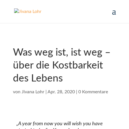
Was weg ist, ist weg –
über die Kostbarkeit
des Lebens
von
Jivana Lohr
|
Apr. 28, 2020
|
0 Kommentare
„A year from now you will wish you have