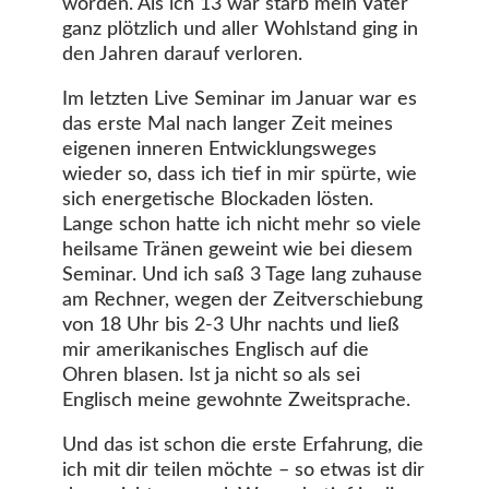
worden. Als ich 13 war starb mein Vater
ganz plötzlich und aller Wohlstand ging in
den Jahren darauf verloren.
Im letzten Live Seminar im Januar war es
das erste Mal nach langer Zeit meines
eigenen inneren Entwicklungsweges
wieder so, dass ich tief in mir spürte, wie
sich energetische Blockaden lösten.
Lange schon hatte ich nicht mehr so viele
heilsame Tränen geweint wie bei diesem
Seminar. Und ich saß 3 Tage lang zuhause
am Rechner, wegen der Zeitverschiebung
von 18 Uhr bis 2-3 Uhr nachts und ließ
mir amerikanisches Englisch auf die
Ohren blasen. Ist ja nicht so als sei
Englisch meine gewohnte Zweitsprache.
Und das ist schon die erste Erfahrung, die
ich mit dir teilen möchte – so etwas ist dir