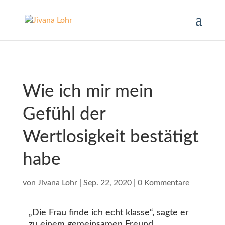
Wie ich mir mein
Gefühl der
Wertlosigkeit bestätigt
habe
von
Jivana Lohr
|
Sep. 22, 2020
|
0 Kommentare
„Die Frau finde ich echt klasse“, sagte er
zu einem gemeinsamen Freund.