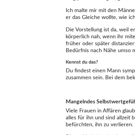
Ich malte mir mit den Männe
er das Gleiche wollte, wie i
Die Vorstellung ist da, weil e
körperlich nah, wenn ihr mit
früher oder später distanzier
Bedürfnis nach Nähe umso m
Kennst du das?
Du findest einen Mann sympath
zusammen sein. Bei dem bekom
Mangelndes Selbstwertgefü
Viele Frauen in Affären glau
alles für ihn und sind allzeit
befürchten, ihn zu verlieren. 