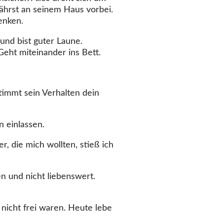
fährst an seinem Haus vorbei.
enken.
 und bist guter Laune.
 Geht miteinander ins Bett.
stimmt sein Verhalten dein
n einlassen.
, die mich wollten, stieß ich
en und nicht liebenswert.
 nicht frei waren. Heute lebe