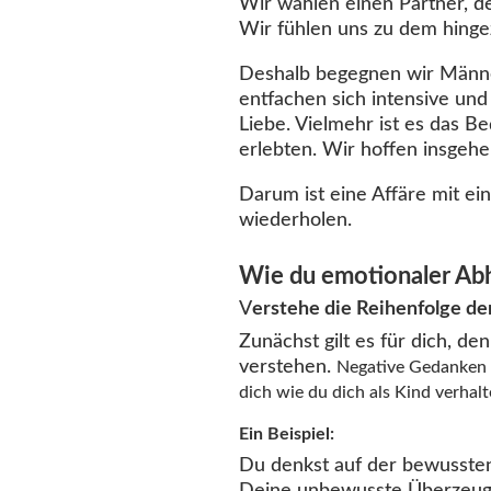
Wir wählen einen Partner, der
Wir fühlen uns zu dem hingez
Deshalb begegnen wir Männern
entfachen sich intensive und
Liebe. Vielmehr ist es das B
erlebten. Wir hoffen insgehe
Darum ist eine Affäre mit ei
wiederholen.
Wie du emotionaler Abh
V
erstehe die Reihenfolge de
Zunächst gilt es für dich, 
verstehen.
Negative Gedanken ü
dich wie du dich als Kind verhalt
Ein Beispiel:
Du denkst auf der bewussten