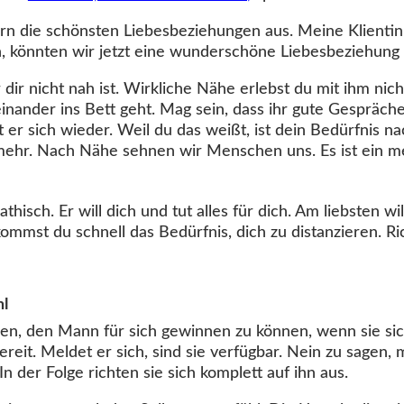
rn die schönsten Liebesbeziehungen aus. Meine Klienti
ch, könnten wir jetzt eine wunderschöne Liebesbeziehung 
r dir nicht nah ist. Wirkliche Nähe erlebst du mit ihm nic
einander ins Bett geht. Mag sein, dass ihr gute Gespräch
t er sich wieder. Weil du das weißt, ist dein Bedürfnis na
ehr. Nach Nähe sehnen wir Menschen uns. Es ist ein me
isch. Er will dich und tut alles für dich. Am liebsten wil
mst du schnell das Bedürfnis, dich zu distanzieren. Ri
hl
ben, den Mann für sich gewinnen zu können, wenn sie si
 bereit. Meldet er sich, sind sie verfügbar. Nein zu sagen,
In der Folge richten sie sich komplett auf ihn aus.