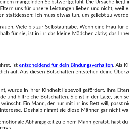
 einem mangelnden Selbstwertgefühl. Die Ursache liegt in
ltern uns für unsere Leistungen lieben und nicht, weil e
n stattdessen: Ich muss etwas tun, um geliebt zu werde
Frauen. Viele bis zur Selbstaufgabe. Wenn eine Frau für 
halb für sie, ist in ihr das kleine Mädchen aktiv; das Inne
hrst, ist
entscheidend für dein Bindungsverhalten
. Als 
n dich auf. Aus diesen Botschaften entstehen deine Übe
nt, wurde in ihrer Kindheit liebevoll gefördert. Ihre Elte
 und hilfreiche Botschaften. Sie ist in der Lage, sich se
ünscht. Ein Mann, der nur mit ihr ins Bett will, passt nic
Interesse. Deshalb nimmt sie diese Männer gar nicht wa
motionale Abhängigkeit zu einem Mann gerätst, hast du 
tzten.