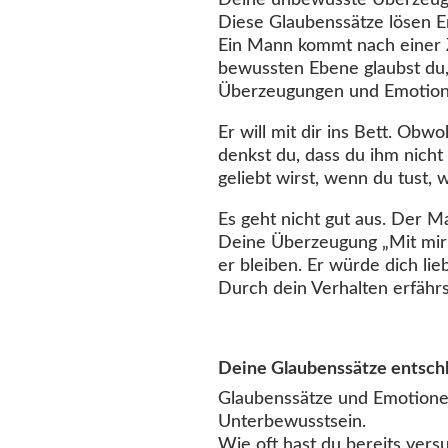
Deine unbewusste Überzeugung
Diese Glaubenssätze lösen 
Ein Mann kommt nach einer Ze
bewussten Ebene glaubst du, 
Überzeugungen und Emotion
Er will mit dir ins Bett. Obw
denkst du, dass du ihm nicht
geliebt wirst, wenn du tust, w
Es geht nicht gut aus. Der M
Deine Überzeugung „Mit mir 
er bleiben. Er würde dich li
Durch dein Verhalten erfährst
Deine Glaubenssätze entschl
Glaubenssätze und Emotionen
Unterbewusstsein.
Wie oft hast du bereits vers