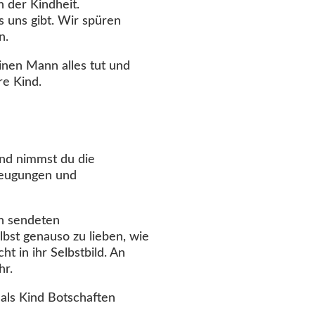
 der Kindheit.
s uns gibt. Wir spüren
n.
einen Mann alles tut und
re Kind.
Kind nimmst du die
rzeugungen und
rn sendeten
lbst genauso zu lieben, wie
ht in ihr Selbstbild. An
hr.
als Kind Botschaften