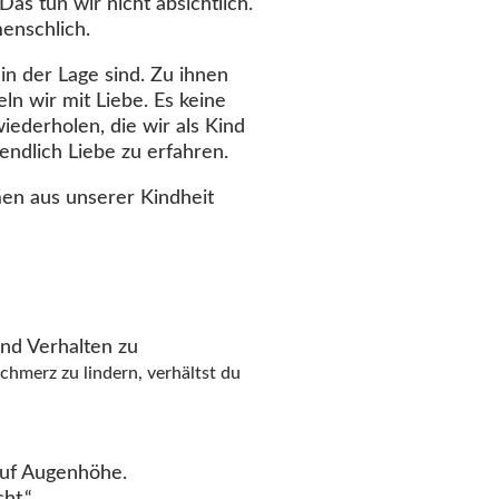
as tun wir nicht absichtlich.
menschlich.
in der Lage sind. Zu ihnen
ln wir mit Liebe. Es keine
iederholen, die wir als Kind
endlich Liebe zu erfahren.
men aus unserer Kindheit
nd Verhalten zu
hmerz zu lindern, verhältst du
auf Augenhöhe.