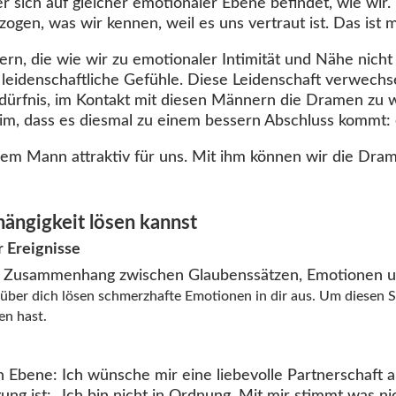
 sich auf gleicher emotionaler Ebene befindet, wie wir. D
ogen, was wir kennen, weil es uns vertraut ist. Das ist 
, die wie wir zu emotionaler Intimität und Nähe nicht 
 leidenschaftliche Gefühle. Diese Leidenschaft verwechse
edürfnis, im Kontakt mit diesen Männern die Dramen zu w
im, dass es diesmal zu einem bessern Abschluss kommt: 
nem Mann attraktiv für uns. Mit ihm können wir die Dra
ängigkeit lösen kannst
r Ereignisse
den Zusammenhang zwischen Glaubenssätzen, Emotionen u
ber dich lösen schmerzhafte Emotionen in dir aus. Um diesen Sc
en hast.
 Ebene: Ich wünsche mir eine liebevolle Partnerschaft 