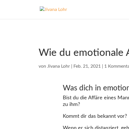
Wie du emotionale A
von
Jivana Lohr
|
Feb. 21, 2021
|
1 Komment
Was dich in emotion
Bist du die Affäre eines Man
zu ihm?
Kommt dir das bekannt vor?
Wenn er sich distanziert, geh