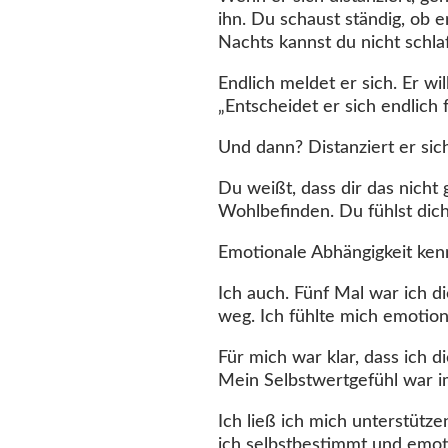
ihn. Du schaust ständig, ob 
Nachts kannst du nicht schla
Endlich meldet er sich. Er wi
„Entscheidet er sich endlich 
Und dann? Distanziert er sich
Du weißt, dass dir das nicht 
Wohlbefinden. Du fühlst dic
Emotionale Abhängigkeit kenn
Ich auch. Fünf Mal war ich d
weg. Ich fühlte mich emotion
Für mich war klar, dass ich d
Mein Selbstwertgefühl war i
Ich ließ ich mich unterstütz
ich selbstbestimmt und emoti