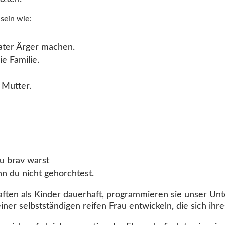
sein wie:
ter Ärger machen.
e Familie.
 Mutter.
du brav warst
 du nicht gehorchtest.
ften als Kinder dauerhaft, programmieren sie unser Unt
iner selbstständigen reifen Frau entwickeln, die sich ihr