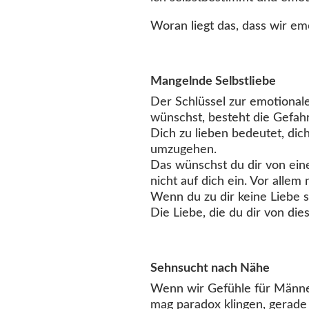
Woran liegt das, dass wir e
Mangelnde Selbstliebe
Der Schlüssel zur emotionalen
wünschst, besteht die Gefahr
Dich zu lieben bedeutet, dich
umzugehen.
Das wünschst du dir von ein
nicht auf dich ein. Vor allem 
Wenn du zu dir keine Liebe s
Die Liebe, die du dir von die
Sehnsucht nach Nähe
Wenn wir Gefühle für Männer 
mag paradox klingen, gerade