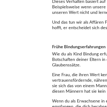
Dieses Verhalten basiert auf
Beispielsweise wenn unsere E
unseren Wert nicht und lerne
Und das tun wir als Affären 
hofft, er entscheidet sich des
Frühe Bindungserfahrungen
Wie du als Kind Bindung erfu
Botschaften deiner Eltern i
Glaubenssätze.
Eine Frau, die ihren Wert ken
vertrauensfördernde, nährende
sie sich das von einem Mann w
diesen Männern hat sie kein 
Wenn du als Erwachsene in e
empfangen, die dich herabse