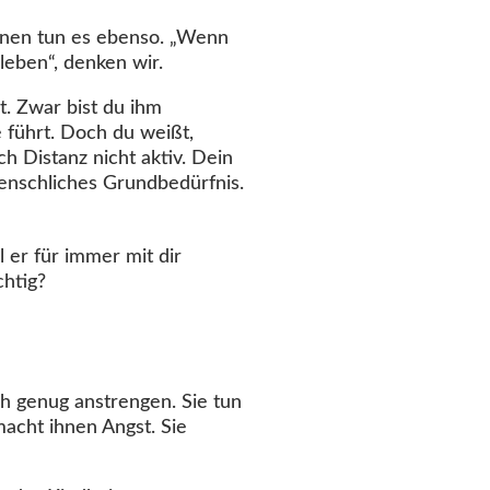
nnen tun es ebenso. „Wenn
leben“, denken wir.
ht. Zwar bist du ihm
e führt. Doch du weißt,
ch Distanz nicht aktiv. Dein
nschliches Grundbedürfnis.
l er für immer mit dir
chtig?
ch genug anstrengen. Sie tun
 macht ihnen Angst. Sie