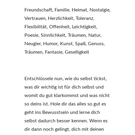
Freundschaft, Familie, Heimat, Nostalgie,
Vertrauen, Herzlichkeit, Toleranz,
Flexibilität, Offenheit, Leichtigkeit,
Poesie, Sinnlichkeit, Träumen, Natur,
Neugier, Humor, Kunst, Spaß, Genuss,
Träumen, Fantasie, Geselligkeit
Entschlüssele nun, wie du selbst tickst,
was dir wichtig ist für dich selbst und
womit du gut klarkommst und was nicht
so deins ist. Hole dir das alles so gut es
geht ins Bewusstsein und lerne dich
selbst dadurch besser kennen. Wenn es
dir dann noch gelingt, dich mit deinen