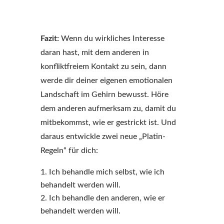
Fazit:
Wenn du wirkliches Interesse
daran hast, mit dem anderen in
konfliktfreiem Kontakt zu sein, dann
werde dir deiner eigenen emotionalen
Landschaft im Gehirn bewusst. Höre
dem anderen aufmerksam zu, damit du
mitbekommst, wie er gestrickt ist. Und
daraus entwickle zwei neue „Platin-
Regeln“ für dich:
Ich behandle mich selbst, wie ich
behandelt werden will.
Ich behandle den anderen, wie er
behandelt werden will.