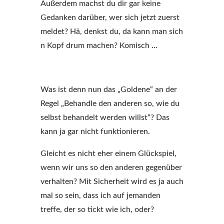
Außerdem machst du dir gar keine
Gedanken darüber, wer sich jetzt zuerst
meldet? Hä, denkst du, da kann man sich
n Kopf drum machen? Komisch …
Was ist denn nun das „Goldene“ an der
Regel „Behandle den anderen so, wie du
selbst behandelt werden willst“? Das
kann ja gar nicht funktionieren.
Gleicht es nicht eher einem Glückspiel,
wenn wir uns so den anderen gegenüber
verhalten? Mit Sicherheit wird es ja auch
mal so sein, dass ich auf jemanden
treffe, der so tickt wie ich, oder?