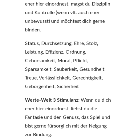
eher hier einordnest, magst du Disziplin
und Kontrolle (wenn vlt. auch eher
unbewusst) und möchtest dich gerne
binden.
Status, Durchsetzung, Ehre, Stolz,
Leistung, Effizienz, Ordnung,
Gehorsamkeit, Moral, Pflicht,
Sparsamkeit, Sauberkeit, Gesundheit,
Treue, Verlässlichkeit, Gerechtigkeit,
Geborgenheit, Sicherheit
Werte-Welt 3 Stimulanz:
Wenn du dich
eher hier einordnest, liebst du die
Fantasie und den Genuss, das Spiel und
bist gerne fürsorglich mit der Neigung
zur Bindung.