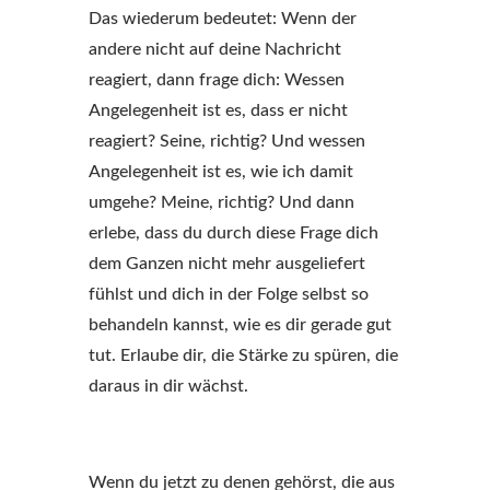
Das wiederum bedeutet: Wenn der
andere nicht auf deine Nachricht
reagiert, dann frage dich: Wessen
Angelegenheit ist es, dass er nicht
reagiert? Seine, richtig? Und wessen
Angelegenheit ist es, wie ich damit
umgehe? Meine, richtig? Und dann
erlebe, dass du durch diese Frage dich
dem Ganzen nicht mehr ausgeliefert
fühlst und dich in der Folge selbst so
behandeln kannst, wie es dir gerade gut
tut. Erlaube dir, die Stärke zu spüren, die
daraus in dir wächst.
Wenn du jetzt zu denen gehörst, die aus