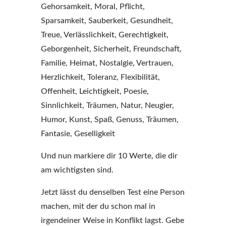
Gehorsamkeit, Moral, Pflicht,
Sparsamkeit, Sauberkeit, Gesundheit,
Treue, Verlässlichkeit, Gerechtigkeit,
Geborgenheit, Sicherheit, Freundschaft,
Familie, Heimat, Nostalgie, Vertrauen,
Herzlichkeit, Toleranz, Flexibilität,
Offenheit, Leichtigkeit, Poesie,
Sinnlichkeit, Träumen, Natur, Neugier,
Humor, Kunst, Spaß, Genuss, Träumen,
Fantasie, Geselligkeit
Und nun markiere dir 10 Werte, die dir
am wichtigsten sind.
Jetzt lässt du denselben Test eine Person
machen, mit der du schon mal in
irgendeiner Weise in Konflikt lagst. Gebe