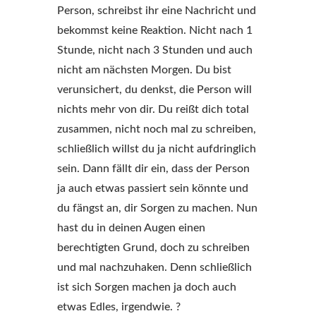
Person, schreibst ihr eine Nachricht und
bekommst keine Reaktion. Nicht nach 1
Stunde, nicht nach 3 Stunden und auch
nicht am nächsten Morgen. Du bist
verunsichert, du denkst, die Person will
nichts mehr von dir. Du reißt dich total
zusammen, nicht noch mal zu schreiben,
schließlich willst du ja nicht aufdringlich
sein. Dann fällt dir ein, dass der Person
ja auch etwas passiert sein könnte und
du fängst an, dir Sorgen zu machen. Nun
hast du in deinen Augen einen
berechtigten Grund, doch zu schreiben
und mal nachzuhaken. Denn schließlich
ist sich Sorgen machen ja doch auch
etwas Edles, irgendwie. ?