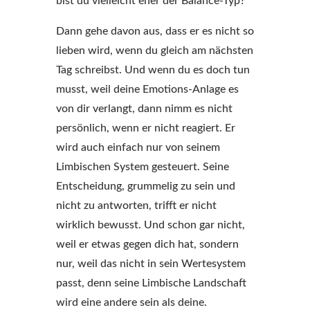
bist du vielleicht eher der Balance-Typ?
Dann gehe davon aus, dass er es nicht so
lieben wird, wenn du gleich am nächsten
Tag schreibst. Und wenn du es doch tun
musst, weil deine Emotions-Anlage es
von dir verlangt, dann nimm es nicht
persönlich, wenn er nicht reagiert. Er
wird auch einfach nur von seinem
Limbischen System gesteuert. Seine
Entscheidung, grummelig zu sein und
nicht zu antworten, trifft er nicht
wirklich bewusst. Und schon gar nicht,
weil er etwas gegen dich hat, sondern
nur, weil das nicht in sein Wertesystem
passt, denn seine Limbische Landschaft
wird eine andere sein als deine.