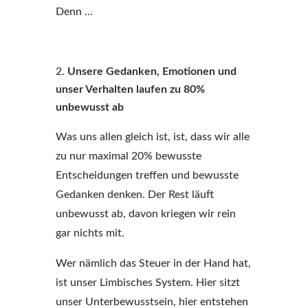
Denn …
Unsere Gedanken, Emotionen und
unser Verhalten laufen zu 80%
unbewusst ab
Was uns allen gleich ist, ist, dass wir alle
zu nur maximal 20% bewusste
Entscheidungen treffen und bewusste
Gedanken denken. Der Rest läuft
unbewusst ab, davon kriegen wir rein
gar nichts mit.
Wer nämlich das Steuer in der Hand hat,
ist unser Limbisches System. Hier sitzt
unser Unterbewusstsein, hier entstehen