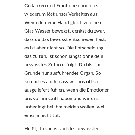
Gedanken und Emotionen und dies
wiederum löst unser Verhalten aus.
Wenn du deine Hand gleich zu einem
Glas Wasser bewegst, denkst du zwar,
dass du das bewusst entschieden hast,
es ist aber nicht so. Die Entscheidung,
das zu tun, ist schon längst ohne dein
bewusstes Zutun erfolgt. Du bist im
Grunde nur ausführendes Organ. So
kommt es auch, dass wir uns oft so
ausgeliefert fühlen, wenn die Emotionen
uns voll im Griff haben und wir uns
unbedingt bei ihm melden wollen, weil
er es ja nicht tut.
Heißt, du suchst auf der bewussten