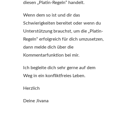
diesen „Platin-Regeln“ handelt.
Wenn dem so ist und dir das
Schwierigkeiten bereitet oder wenn du
Unterstützung brauchst, um die „Platin-
Regeln“ erfolgreich für dich umzusetzen,
dann melde dich über die
Kommentarfunktion bei mir.
Ich begleite dich sehr gerne auf dem
Weg in ein konfliktfreies Leben.
Herzlich
Deine Jivana